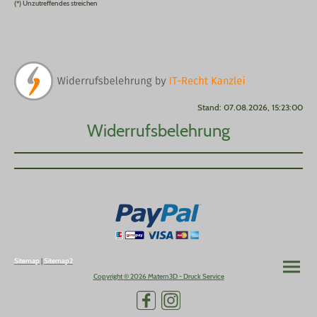
(*) Unzutreffendes streichen
Stand: 07.08.2026, 15:23:00
Widerrufsbelehrung
Sitemap
|
Sitemap2
Copyright © 2026 Matern3D - Druck Service