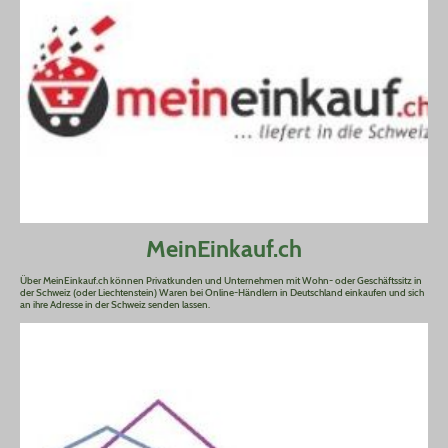
MeinEinkauf.ch
Über MeinEinkauf.ch können Privatkunden und Unternehmen mit Wohn- oder Geschäftssitz in
der Schweiz (oder Liechtenstein) Waren bei Online-Händlern in Deutschland einkaufen und sich
an ihre Adresse in der Schweiz senden lassen.