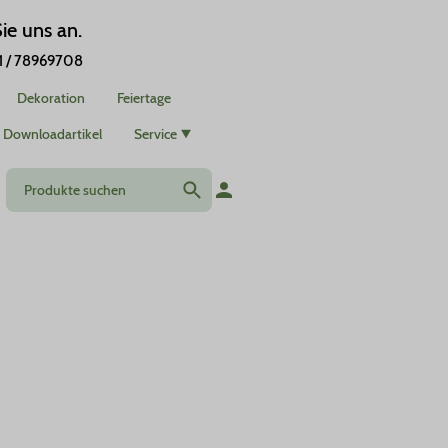
ie uns an.
1 / 78969708
Dekoration
Feiertage
Downloadartikel
Service