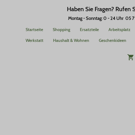
Haben Sie Fragen? Rufen S
Montag - Sonntag: 0 - 24 Uhr 0
5 7
Startseite
Shopping
Ersatzteile
Arbeitsplatz
Werkstatt
Haushalt & Wohnen
Geschenkideen